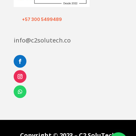
+57 300 5499489
info@c2solutech.co
Copyright © 2023 – C2 SoluTech