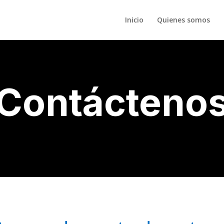
Inicio
Quienes somos
Contácteno