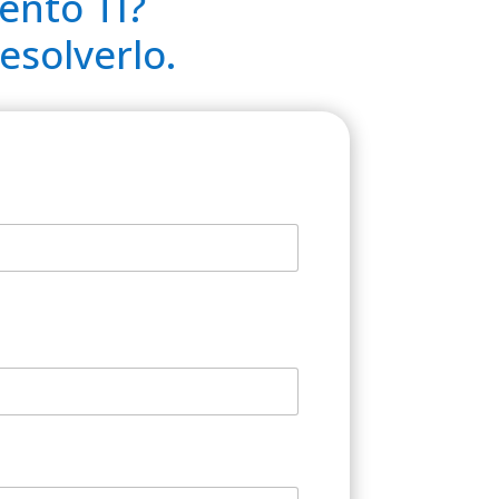
ento TI?
esolverlo.